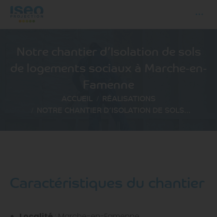
Notre chantier d’Isolation de sols
de logements sociaux à Marche-en-
Famenne
Vous êtes ici :
ACCUEIL
RÉALISATIONS
NOTRE CHANTIER D’ISOLATION DE SOLS…
Caractéristiques du chantier
Localité
: Marche-en-Famenne