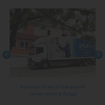
Isolation du sol d’une grande
construction à Ringel