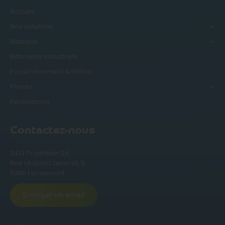
Accueil
Nos solutions
Maisons
Bâtiments industriels
Parachèvement & finition
Primes
Réalisations
Contactez-nous
ISEO Projection SA
Rue Léopold Genicot, 5
5380 Fernelmont
Envoyer un email