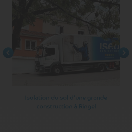
Isolation du sol d’une grande
construction à Ringel