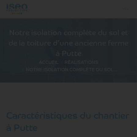
Notre isolation complète du sol et
de la toiture d’une ancienne ferme
à Putte
Vous êtes ici :
ACCUEIL
RÉALISATIONS
NOTRE ISOLATION COMPLÈTE DU SOL…
Caractéristiques du chantier
à Putte