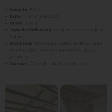
Localité
: Putte
Date
: 23 et 24 juillet 2025
Durée
: 2 jours
Type de réalisation
: Isolation des sols et de la
toiture
Matériaux
: Mousse polyuréthane HFO pour les
sols, mousse à cellules ouvertes ICYNENE LITE+
pour le toit
Surface
: 177 m² de sols, 250 m² de toiture