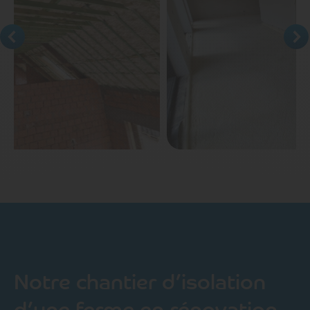
Notre chantier d’isolation
d’une ferme en rénovation