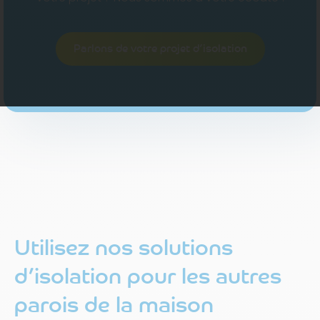
Parlons de votre projet d’isolation
Utilisez nos solutions
d’isolation pour les autres
parois de la maison