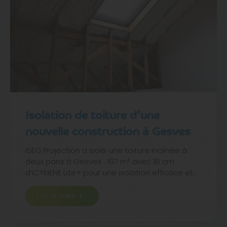
Isolation de toiture d’une
nouvelle construction à Gesves
ISEO Projection a isolé une toiture inclinée à
deux pans à Gesves : 107 m² avec 18 cm
d’ICYNENE Lite+ pour une isolation efficace et…
Lire la suite