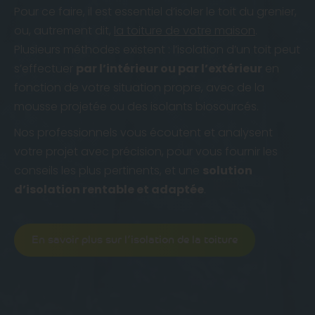
Pour ce faire, il est essentiel d’isoler le toit du grenier,
ou, autrement dit,
la toiture de votre maison
.
Plusieurs méthodes existent : l’isolation d’un toit peut
s’effectuer
par l’intérieur ou par l’extérieur
en
fonction de votre situation propre, avec de la
mousse projetée ou des isolants biosourcés.
Nos professionnels vous écoutent et analysent
votre projet avec précision, pour vous fournir les
conseils les plus pertinents, et une
solution
d’isolation rentable et adaptée
.
En savoir plus sur l’isolation de la toiture