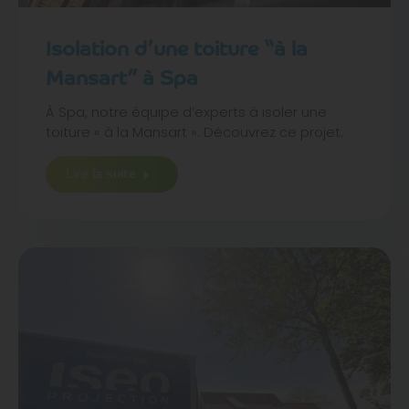
Isolation d’une toiture “à la
Mansart” à Spa
À Spa, notre équipe d’experts à isoler une
toiture « à la Mansart ». Découvrez ce projet.
Lire la suite