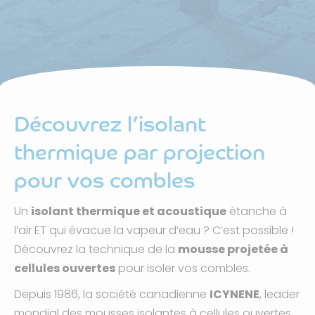
Découvrez l’isolant
thermique par projection
pour vos combles
Un
isolant thermique et acoustique
étanche à
l’air ET qui évacue la vapeur d’eau ? C’est possible !
Découvrez la technique de la
mousse projetée à
cellules ouvertes
pour isoler vos combles.
Depuis 1986, la société canadienne
ICYNENE
, leader
mondial des mousses isolantes à cellules ouvertes,