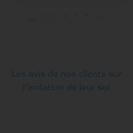
1
2
3
4
5
6
→
Les avis de nos clients sur
l’isolation de leur sol