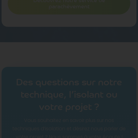
Découvrez notre service de
parachèvement
Des questions sur notre
technique, l’isolant ou
votre projet ?
Vous souhaitez en savoir plus sur nos
techniques d’isolation et désirez nous parler de
votre projet ? Nous sommes à votre écoute !