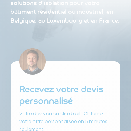
solutions d’isolation pour votre
bâtiment résidentiel ou industriel, en
Belgique, au Luxembourg et en France.
Recevez votre devis
personnalisé
Votre devis en un clin d’œil ! Obtenez
votre offre personnalisée en 5 minutes
seulement.