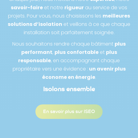
savoir-faire
et notre
rigueur
au service de vos
projets. Pour vous, nous choisissons les
meilleures
solutions d’isolation
et veillons à ce que chaque
installation soit parfaitement soignée.
Nous souhaitons rendre chaque bâtiment
plus
performant
,
plus
confortable
et
plus
responsable
, en accompagnant chaque
propriétaire vers une évidence :
un avenir plus
économe en énergie
.
Isolons ensemble
En savoir plus sur ISEO