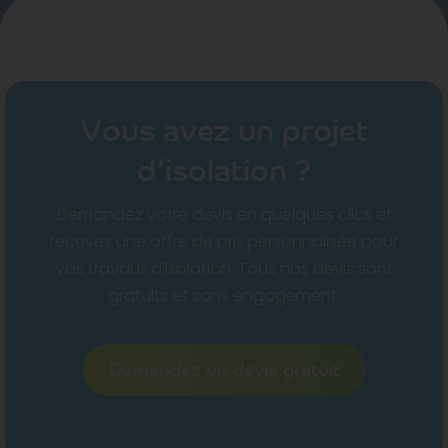
Vous avez un projet
d’isolation ?
Demandez votre devis en quelques clics et
recevez une offre de prix personnalisée pour
vos travaux d’isolation. Tous nos devis sont
gratuits et sans engagement.
Demandez un devis gratuit