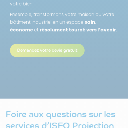
votre bien.
Ensemble, transformons votre maison ou votre
bâtiment industriel en un espace
sain
,
économe
et
résolument tourné vers l’avenir
.
Demandez votre devis gratuit
Foire aux questions sur les
services d’ISEO Projection