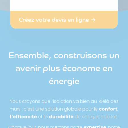
Créez votre devis en ligne
Ensemble, construisons un
avenir plus économe en
énergie
Nous croyons que l’isolation va bien au-delà des
murs : c’est une solution globale pour le
confort
,
l’efficacité
et la
durabilité
de chaque habitat.
Chaque jour, nous mettons notre
expertise
, notre