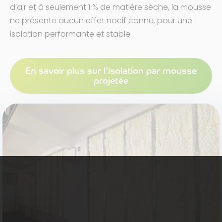
d’air et à seulement 1 % de matière sèche, la mousse
ne présente aucun effet nocif connu, pour une
isolation performante et stable.
En savoir plus sur l’isolation par mousse
projetée