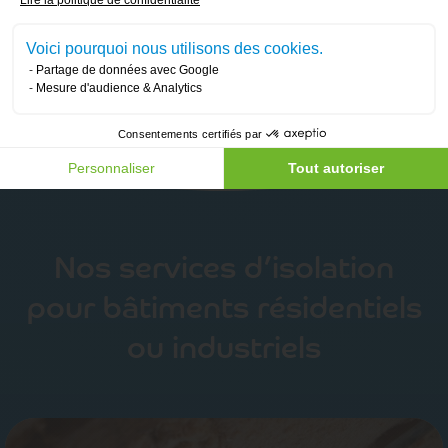
Voici pourquoi nous utilisons des cookies.
Partage de données avec Google
Mesure d'audience & Analytics
Consentements certifiés par
Personnaliser
Tout autoriser
Nos services d’isolation
pour bâtiments résidentiels
ou industriels