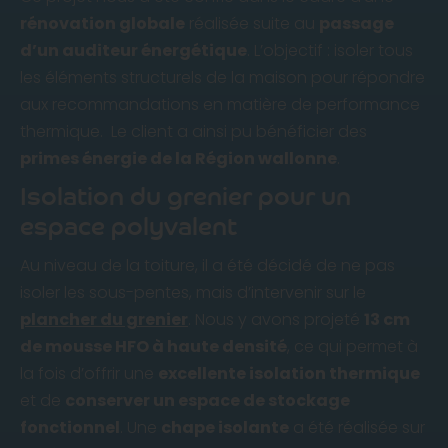
rénovation globale
réalisée suite au
passage
d’un auditeur énergétique
. L’objectif : isoler tous
les éléments structurels de la maison pour répondre
aux recommandations en matière de performance
thermique. Le client a ainsi pu bénéficier des
primes énergie de la Région wallonne
.
Isolation du grenier pour un
espace polyvalent
Au niveau de la toiture, il a été décidé de ne pas
isoler les sous-pentes, mais d’intervenir sur le
plancher du grenier
. Nous y avons projeté
13 cm
de mousse HFO à haute densité
, ce qui permet à
la fois d’offrir une
excellente isolation thermique
et de
conserver un espace de stockage
fonctionnel
. Une
chape isolante
a été réalisée sur