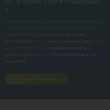
ou d’isoler votre habitation
?
Faites confiance à l’expertise d’ISEO Projection pour
vous accompagner à chaque étape de votre
projet. Grâce à des
matériaux de haute
performance
et à un
savoir-faire reconnu
, nous
vous garantissons une
isolation
durable
, un
confort
optimal
et des
économies d’énergie
tangibles
.
Demandez votre devis gratuit