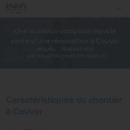
Une isolation complète dans le
cadre d’une rénovation à Couvin
Vous êtes ici :
ACCUEIL
RÉALISATIONS
UNE ISOLATION COMPLÈTE DANS LE…
Caractéristiques du chantier
à Couvin