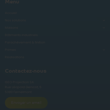
Menu
Accueil
Nos solutions
Maisons
Bâtiments industriels
Parachèvement & finition
Primes
Réalisations
Contactez-nous
ISEO Projection SA
Rue Léopold Genicot, 5
5380 Fernelmont
Envoyer un email