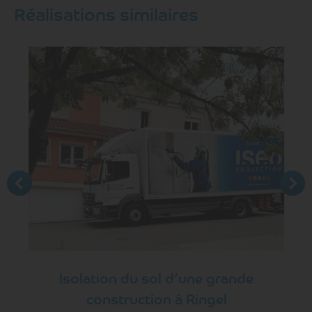
Réalisations similaires
Isolation du sol d’une grande
construction à Ringel