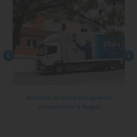
Isolation du sol d’une grande
construction à Ringel