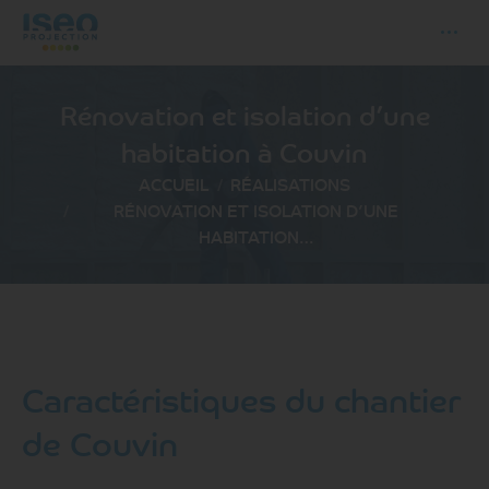
Rénovation et isolation d’une
habitation à Couvin
Vous êtes ici :
ACCUEIL
RÉALISATIONS
RÉNOVATION ET ISOLATION D’UNE
HABITATION…
Caractéristiques du chantier
de Couvin