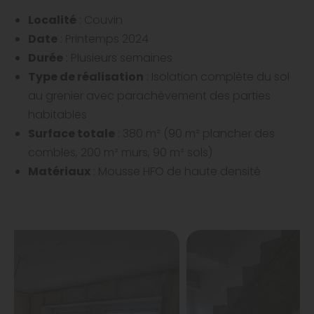
Localité
: Couvin
Date
: Printemps 2024
Durée
: Plusieurs semaines
Type de réalisation
: Isolation complète du sol
au grenier avec parachèvement des parties
habitables
Surface totale
: 380 m² (90 m² plancher des
combles, 200 m² murs, 90 m² sols)
Matériaux
: Mousse HFO de haute densité