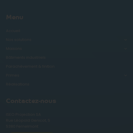
Menu
Accueil
Nos solutions
Maisons
Bâtiments industriels
Parachèvement & finition
Primes
Réalisations
Contactez-nous
ISEO Projection SA
Rue Léopold Genicot, 5
5380 Fernelmont