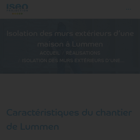
Isolation des murs extérieurs d’une
maison à Lummen
Vous êtes ici :
ACCUEIL
RÉALISATIONS
ISOLATION DES MURS EXTÉRIEURS D’UNE…
Caractéristiques du chantier
de Lummen