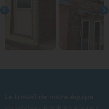
Le travail de notre équipe
Un bricoleur nous a demandé de l’aide pour
isoler