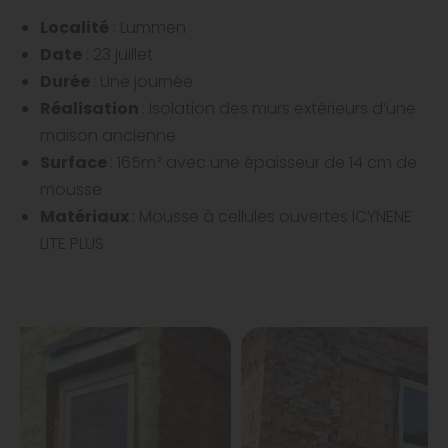
Localité
: Lummen
Date
: 23 juillet
Durée
: Une journée
Réalisation
: Isolation des murs extérieurs d’une
maison ancienne
Surface
: 165m² avec une épaisseur de 14 cm de
mousse
Matériaux
: Mousse à cellules ouvertes ICYNENE
LITE PLUS