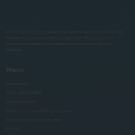
ISEO Projection BV is gespecialiseerd in gebouwisolatie. Wij
bieden verschillende oplossingen voor spuitisolatie en
biobased isolatie in heel België, Luxemburg en Noord-
Frankrijk.
Menu
Homepage
Onze oplossingen
Woning isolatie
Isolatie van industriële gebouwen
Afwerkingswerkzaamheden
Primes