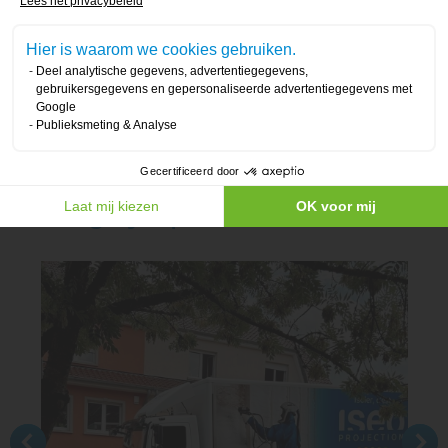
Lees het privacybeleid
Hier is waarom we cookies gebruiken.
Vraag een gratis offerte aan
Deel analytische gegevens, advertentiegegevens,
gebruikersgegevens en gepersonaliseerde advertentiegegevens met
Google
Publieksmeting & Analyse
Gecertificeerd door
Laat mij kiezen
OK voor mij
Soortgelijke prestaties