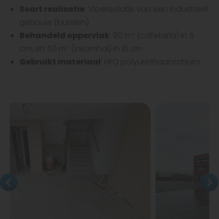
Soort realisatie
: Vloerisolatie van een industrieel
gebouw (burelen)
Behandeld oppervlak
: 90 m² (cafetaria) in 5
cm, en 50 m² (inkomhal) in 10 cm
Gebruikt materiaal
: HFO polyurethaanschuim