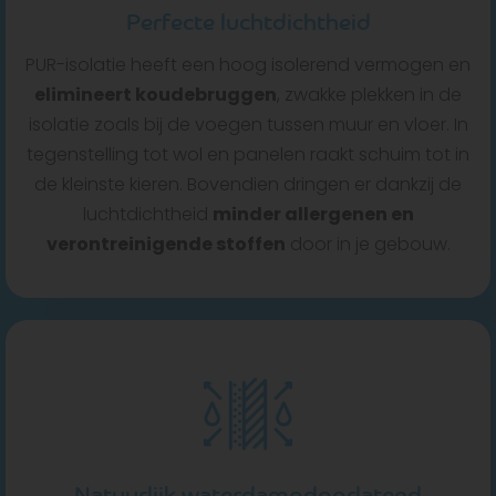
Perfecte luchtdichtheid
PUR-isolatie heeft een hoog isolerend vermogen en
elimineert koudebruggen
, zwakke plekken in de
isolatie zoals bij de voegen tussen muur en vloer. In
tegenstelling tot wol en panelen raakt schuim tot in
de kleinste kieren. Bovendien dringen er dankzij de
luchtdichtheid
minder allergenen en
verontreinigende stoffen
door in je gebouw.
Natuurlijk waterdampdoorlatend