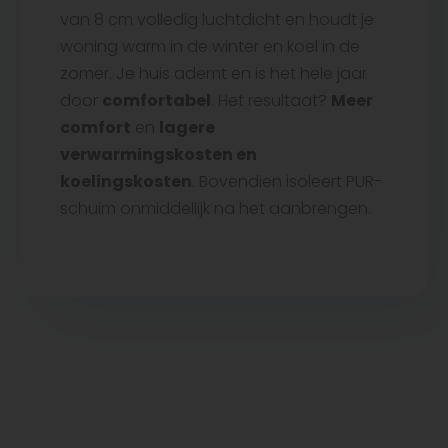
van 8 cm volledig luchtdicht en houdt je
woning warm in de winter en koel in de
zomer. Je huis ademt en is het hele jaar
door
comfortabel
. Het resultaat?
Meer
comfort
en
lagere
verwarmingskosten en
koelingskosten
. Bovendien isoleert PUR-
schuim onmiddellijk na het aanbrengen.