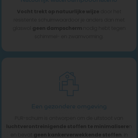
Vocht trekt op natuurlijke wijze
door het
resistente schuimwaardoor je anders dan met
glaswol
geen dampscherm
nodig hebt tegen
schimmel- en zwamvorming.
Een gezondere omgeving
PUR-schuim is ontworpen om de uitstoot van
luchtverontreinigende stoffen te minimalisere
n
en bevat
geen kankerverwekkende stoffen
. In