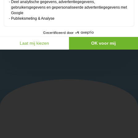
Deel analytische gegevens, advertentiegegevens,
gebruikersgegevens en gepersonaliseerde advertentiegegevens met
Google
Publieksmeting & Analyse
Heb je vragen? Neem contact op met
ons!
Gecertificeerd door
Laat mij kiezen
OK voor mij