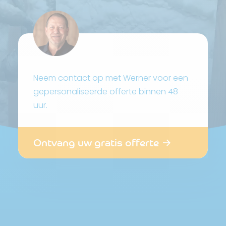
Neem contact op met Werner voor een
gepersonaliseerde offerte binnen 48
uur.
Ontvang uw gratis offerte