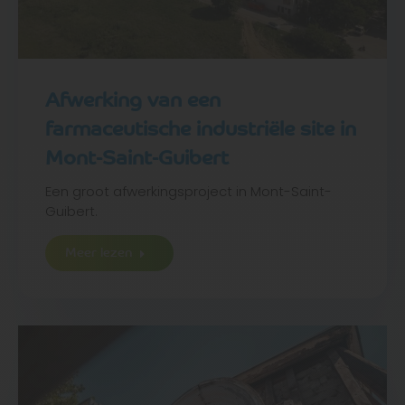
Afwerking van een
farmaceutische industriële site in
Mont-Saint-Guibert
Een groot afwerkingsproject in Mont-Saint-
Guibert.
Meer lezen