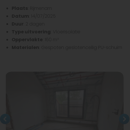
Plaats
: Rijmenam
Datum
: 14/07/2025
Duur
: 2 dagen
Type uitvoering
: Vloerisolatie
Oppervlakte
: 160 m²
Materialen
: Gespoten geslotencellig PU-schuim