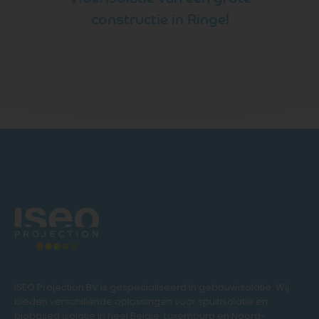
constructie in Ringel
ISEO Projection BV is gespecialiseerd in gebouwisolatie. Wij
bieden verschillende oplossingen voor spuitisolatie en
biobased isolatie in heel België, Luxemburg en Noord-