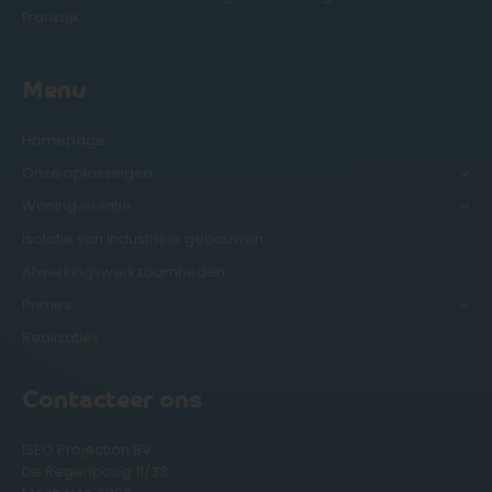
Frankrijk.
Menu
Homepage
Onze oplossingen
Woning isolatie
Isolatie van industriële gebouwen
Afwerkingswerkzaamheden
Primes
Realisaties
Contacteer ons
ISEO Projection BV
De Regenboog 11/33