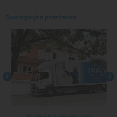
Soortgelijke prestaties
Vloerisolatie van een grote