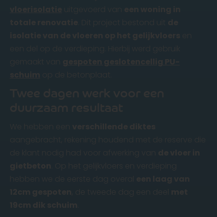
vloerisolatie
uitgevoerd van
een woning in
totale renovatie
. Dit project bestond uit
de
isolatie van de vloeren op het gelijkvloers
en
een del op de verdieping. Hierbij werd gebruik
gemaakt van
gespoten geslotencellig PU-
schuim
op de betonplaat.
Twee dagen werk voor een
duurzaam resultaat
We hebben een
verschillende diktes
aangebracht, rekening houdend met de reserve die
de klant nodig had voor afwerking van
de vloer in
gietbeton
. Op het gelijkvloers en verdieping
hebben we de eerste dag overal
een laag van
12cm gespoten
, de tweede dag een deel
met
19cm dik schuim
.