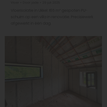
Vloer
Door
jade
29 juli 2025
Vloerisolatie in Ukkel: 165 m² gespoten PU-
schuim op een villa in renovatie. Precisiewerk
afgewerkt in één dag.