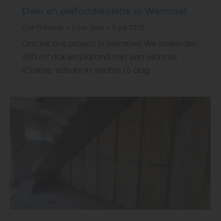
Dak- en plafondisolatie in Wemmel
Dak
Plafonds
Door
jade
8 juli 2025
Ontdek ons project in Wemmel! We isoleerden
450 m² dak en plafond van een villa met
ICYNENE-schuim in slechts 1,5 dag.