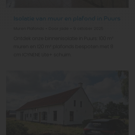
Isolatie van muur en plafond in Puurs
Muren
Plafonds
Door
jade
9 oktober 2025
Ontdek onze binnenisolatie in Puurs: 100 m²
muren en 120 m² plafonds bespoten met 8
cm ICYNENE Lite+ schuim.