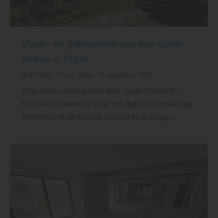
Vloer- en dakisolatie van een oude
hoeve in Putte
Dak
Vloer
Door
jade
8 augustus 2025
Ons team werkte aan een oude hoeve in
Putte en isoleerde vloer en dak. Een volledige
thermische renovatie in slechts 2 dagen.