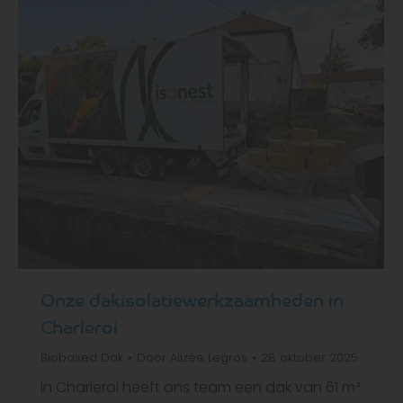
Onze dakisolatiewerkzaamheden in
Charleroi
Biobased
Dak
Door
Alizée Legros
28 oktober 2025
In Charleroi heeft ons team een dak van 61 m²