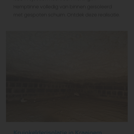
Hemptinne volledig van binnen geïsoleerd
met gespoten schuim. Ontdek deze realisatie.
Kruipkelderisolatie in Kraainem