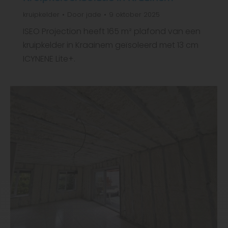
kruipkelder
Door
jade
9 oktober 2025
ISEO Projection heeft 165 m² plafond van een
kruipkelder in Kraainem geïsoleerd met 13 cm
ICYNENE Lite+.