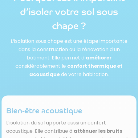
d’isoler votre sol sous
chape ?
L’isolation sous chape est une étape importante
dans la construction ou la rénovation d’un
bâtiment. Elle permet d’
améliorer
considérablement le
confort thermique et
acoustique
de votre habitation.
Bien-être acoustique
L’isolation du sol apporte aussi un confort
acoustique. Elle contribue à
atténuer les bruits