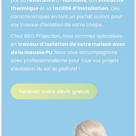
par sa
résistance
à l’
humidité
, son
efficacité
thermique
et sa
facilité d’installation
. Ces
caractéristiques en font un parfait isolant pour
vos travaux d’isolation de votre chape.
Chez ISEO Projection, nous sommes spécialisés
en
travaux d’isolation de votre maison avec
de la mousse PU
. Nous vous accompagnons
avec professionnalisme pour tous vos projets
d’isolation, du sol au plafond !
Recevez votre devis gratuit