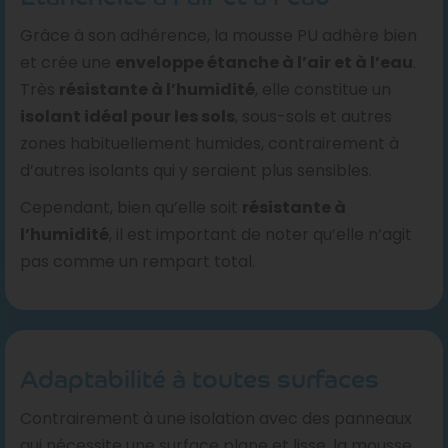
Grâce à son adhérence, la mousse PU adhère bien
et crée une
enveloppe étanche à l’air et à l’eau
.
Très
résistante à l’humidité
, elle constitue un
isolant idéal pour les sols
, sous-sols et autres
zones habituellement humides, contrairement à
d’autres isolants qui y seraient plus sensibles.
Cependant, bien qu’elle soit
résistante à
l’humidité
, il est important de noter qu’elle n’agit
pas comme un rempart total.
Adaptabilité à toutes surfaces
Contrairement à une isolation avec des panneaux
qui nécessite une surface plane et lisse, la mousse