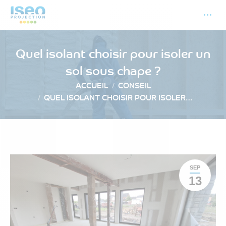
Quel isolant choisir pour isoler un
sol sous chape ?
Vous êtes ici :
ACCUEIL
CONSEIL
QUEL ISOLANT CHOISIR POUR ISOLER…
SEP
13