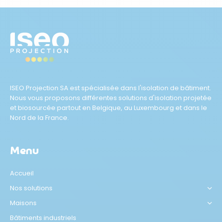
ISEO Projection SA est spécialisée dans l'isolation de bâtiment.
Nous vous proposons différentes solutions d'isolation projetée
et biosourcée partout en Belgique, au Luxembourg et dans le
Nord de la France.
Menu
Accueil
Nos solutions
Maisons
Bâtiments industriels