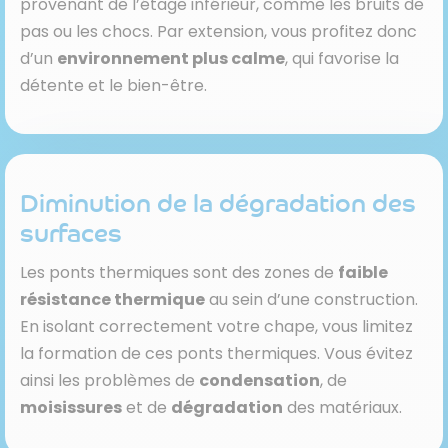
provenant de l’étage inférieur, comme les bruits de
pas ou les chocs. Par extension, vous profitez donc
d’un
environnement plus calme
, qui favorise la
détente et le bien-être.
Diminution de la dégradation des
surfaces
Les ponts thermiques sont des zones de
faible
résistance thermique
au sein d’une construction.
En isolant correctement votre chape, vous limitez
la formation de ces ponts thermiques. Vous évitez
ainsi les problèmes de
condensation
, de
moisissures
et de
dégradation
des matériaux.