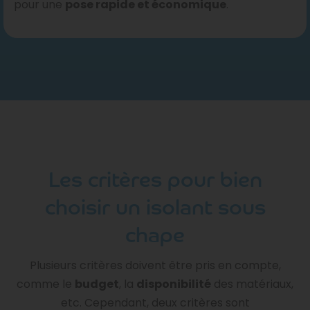
pour une
pose rapide et économique
.
Les critères pour bien
choisir un isolant sous
chape
Plusieurs critères doivent être pris en compte,
comme le
budget
, la
disponibilité
des matériaux,
etc. Cependant, deux critères sont