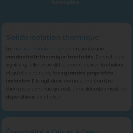
homogène
.
Solide isolation thermique
La
mousse isolante projetée
présente une
conductivité thermique très faible
. En bref, cela
signifie qu’elle laisse difficilement passer la chaleur,
et qu’elle a donc de
très grandes propriétés
isolantes
. Elle agit donc comme une barrière
thermique continue qui réduit considérablement les
déperditions de chaleur.
Étanchéité à l’air et à l’eau