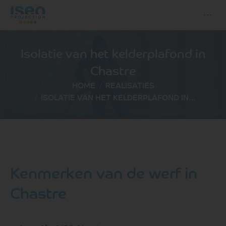
Isolatie van het kelderplafond in
Chastre
Je bent hier:
HOME
REALISATIES
ISOLATIE VAN HET KELDERPLAFOND IN…
Kenmerken van de werf in
Chastre