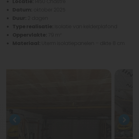
Locatie:
1450 Chastre
Datum:
oktober 2025
Duur:
2 dagen
Type realisatie:
Isolatie van kelderplafond
Oppervlakte:
79 m²
Materiaal:
Uterm isolatiepanelen – dikte 8 cm