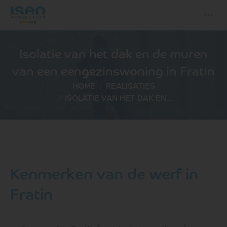
Isolatie van het dak en de muren
van een eengezinswoning in Fratin
Je bent hier:
HOME
REALISATIES
ISOLATIE VAN HET DAK EN…
Kenmerken van de werf in
Fratin