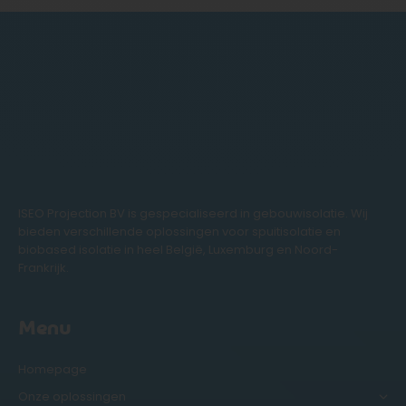
ISEO Projection BV is gespecialiseerd in gebouwisolatie. Wij
bieden verschillende oplossingen voor spuitisolatie en
biobased isolatie in heel België, Luxemburg en Noord-
Frankrijk.
Menu
Homepage
Onze oplossingen