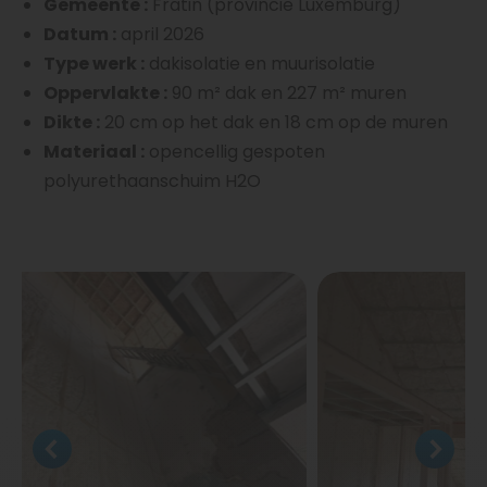
Gemeente :
Fratin (provincie Luxemburg)
Datum :
april 2026
Type werk :
dakisolatie en muurisolatie
Oppervlakte :
90 m² dak en 227 m² muren
Dikte :
20 cm op het dak en 18 cm op de muren
Materiaal :
opencellig gespoten
polyurethaanschuim H2O