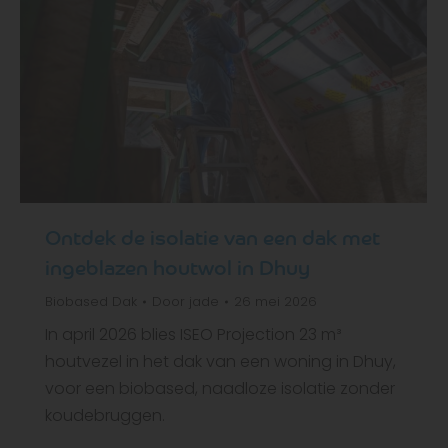
Ontdek de isolatie van een dak met
ingeblazen houtwol in Dhuy
Biobased
Dak
Door
jade
26 mei 2026
In april 2026 blies ISEO Projection 23 m³
houtvezel in het dak van een woning in Dhuy,
voor een biobased, naadloze isolatie zonder
koudebruggen.