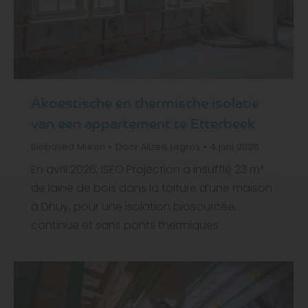
Akoestische en thermische isolatie
van een appartement te Etterbeek
Biobased
Muren
Door
Alizée Legros
4 juni 2026
En avril 2026, ISEO Projection a insufflé 23 m³
de laine de bois dans la toiture d’une maison
à Dhuy, pour une isolation biosourcée,
continue et sans ponts thermiques.