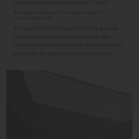
muren van een gebouw in Thuin
Biobased
Dak
Muren
Door
Alizée Legros
25 november 2025
In Thuin heeft ISEO Projection het dak en de
muren geïsoleerd met cellulose IQ3, een
biosourced isolatiemateriaal dat thermische
prestaties en duurzaamheid combineert.