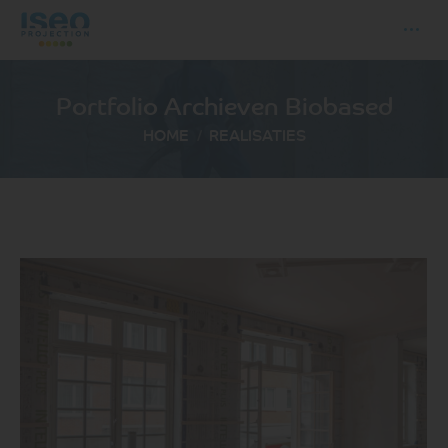
Portfolio Archieven
Biobased
Je bent hier:
HOME
REALISATIES