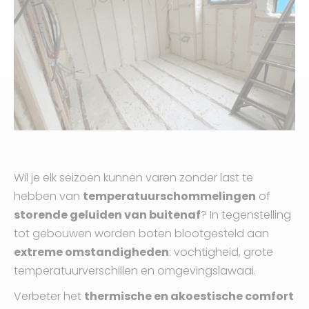
Wil je elk seizoen kunnen varen zonder last te
hebben van
temperatuurschommelingen
of
storende geluiden van buitenaf
? In tegenstelling
tot gebouwen worden boten blootgesteld aan
extreme omstandigheden
: vochtigheid, grote
temperatuurverschillen en omgevingslawaai.
Verbeter het
thermische en akoestische comfort