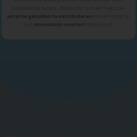
passerende boten… Gespoten schuim helpt om
externe geluiden te verminderen
en verhoogt zo
het
akoestisch comfort
aan boord.