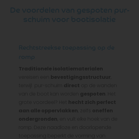
De voordelen van gespoten pur-
schuim voor bootisolatie
Rechtstreekse toepassing op de
romp
Traditionele isolatiematerialen
vereisen een
bevestigingsstructuur
,
terwijl pur-schuim
direct
op de wanden
van de boot kan worden
gespoten
. Het
grote voordeel? Het
hecht zich perfect
aan alle oppervlakken
, zelfs
oneffen
ondergronden
, en vult elke hoek van de
romp. Deze naadloze en doorlopende
toepassing beperkt de vorming van