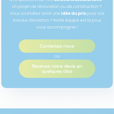
Un projet de rénovation ou de construction ?
Vous souhaitez avoir une
idée du prix
pour vos
travaux d’isolation ? Notre équipe est là pour
vous accompagner !
Contactez-nous
ou
Recevez votre devis en
quelques clics