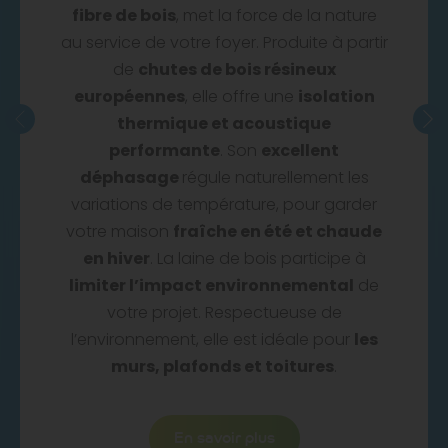
fibre de bois
, met la force de la nature
au service de votre foyer. Produite à partir
de
chutes de bois résineux
européennes
, elle offre une
isolation
thermique et acoustique
performante
. Son
excellent
déphasage
régule naturellement les
variations de température, pour garder
votre maison
fraîche en été et chaude
en hiver
. La laine de bois participe à
limiter l’impact environnemental
de
votre projet. Respectueuse de
l’environnement, elle est idéale pour
les
murs, plafonds et toitures
.
En savoir plus