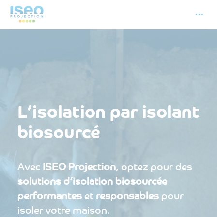
L’isolation par isolant
biosourcé
Avec
ISEO Projection
, optez pour des
solutions d’isolation biosourcée
performantes
et
responsables
pour
isoler votre maison.