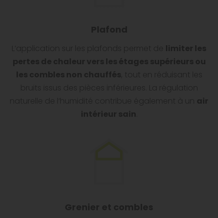
Plafond
L’application sur les plafonds permet de
limiter les
pertes de chaleur vers les étages supérieurs ou
les combles non chauffés
, tout en réduisant les
bruits issus des pièces inférieures. La régulation
naturelle de l’humidité contribue également à un
air
intérieur sain
.
Grenier et combles