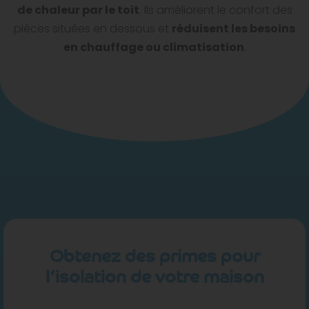
de chaleur par le toit
. Ils améliorent le confort des
pièces situées en dessous et
réduisent les besoins
en chauffage ou climatisation
.
Obtenez des primes pour
l’isolation de votre maison