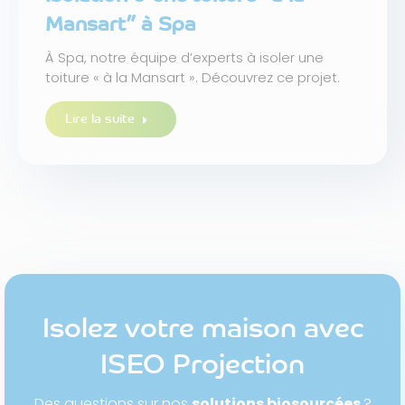
Mansart” à Spa
À Spa, notre équipe d’experts à isoler une
toiture « à la Mansart ». Découvrez ce projet.
Lire la suite
Isolez votre maison avec
ISEO Projection
Des questions sur nos
solutions biosourcées
?