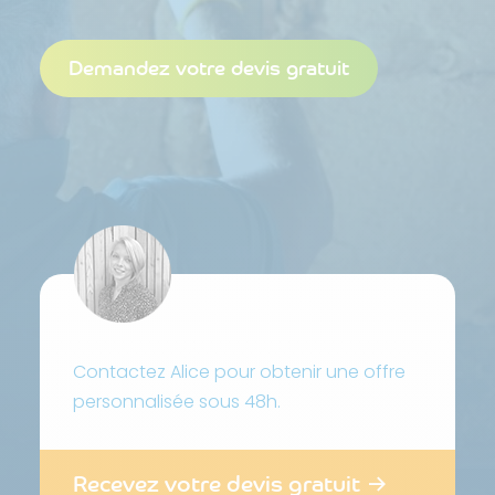
Demandez votre devis gratuit
Contactez Alice pour obtenir une offre
personnalisée sous 48h.
Recevez votre devis gratuit