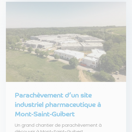
Parachèvement d’un site
industriel pharmaceutique à
Mont-Saint-Guibert
Un grand chantier de parachèvement à
découvrir à Mont-Saint-Guibert